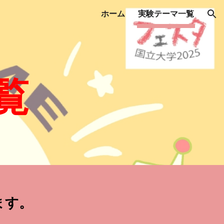
ホーム
実験テーマ一覧
ion
覧
ます。