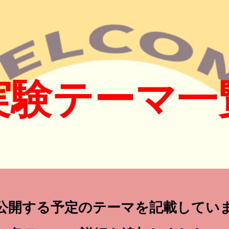
ip to main content
Skip to navigat
実験テーマ一
公開する予定のテーマを記載してい