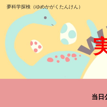
夢科学探検（ゆめかがくたんけん）
Sk
当日